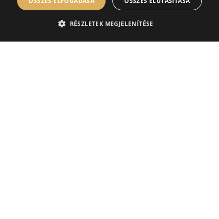
ÖSSZES ELFOGADÁSA
ÖSSZES ELUTASÍTÁSA
RÉSZLETEK MEGJELENÍTÉSE