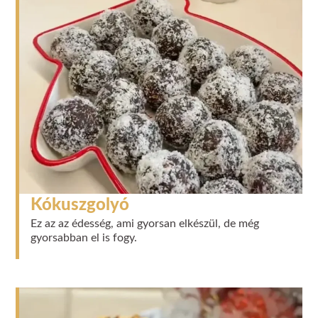
Kókuszgolyó
Ez az az édesség, ami gyorsan elkészül, de még
gyorsabban el is fogy.