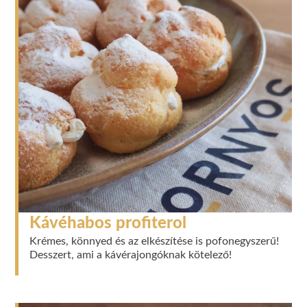
Kávéhabos profiterol
Krémes, könnyed és az elkészítése is pofonegyszerű!
Desszert, ami a kávérajongóknak kötelező!