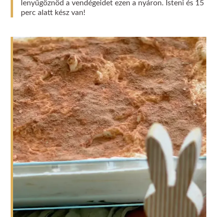
lenyűgöznöd a vendégeidet ezen a nyáron. Isteni és 15
perc alatt kész van!