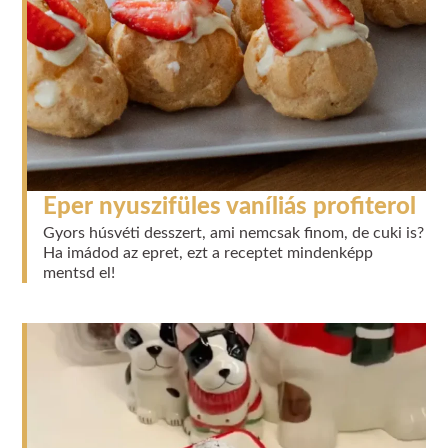
Eper nyuszifüles vaníliás profiterol
Gyors húsvéti desszert, ami nemcsak finom, de cuki is?
Ha imádod az epret, ezt a receptet mindenképp
mentsd el!