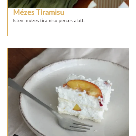
Mézes Tiramisu
Isteni mézes tiramisu percek alatt.