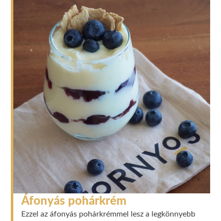
Áfonyás pohárkrém
Ezzel az áfonyás pohárkrémmel lesz a legkönnyebb