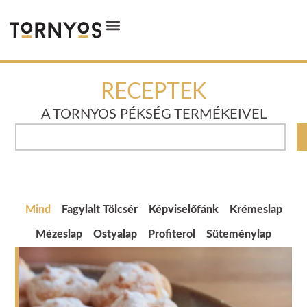
RECEPTEK
A TORNYOS PÉKSÉG TERMÉKEIVEL
Mind
Fagylalt Tölcsér
Képviselőfánk
Krémeslap
Mézeslap
Ostyalap
Profiterol
Süteménylap