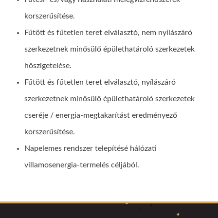
korszerűsítése.
Fűtött és fűtetlen teret elválasztó, nem nyílászáró
szerkezetnek minősülő épülethatároló szerkezetek
hőszigetelése.
Fűtött és fűtetlen teret elválasztó, nyílászáró
szerkezetnek minősülő épülethatároló szerkezetek
cseréje / energia-megtakarítást eredményező
korszerűsítése.
Napelemes rendszer telepítésé hálózati
villamosenergia-termelés céljából.