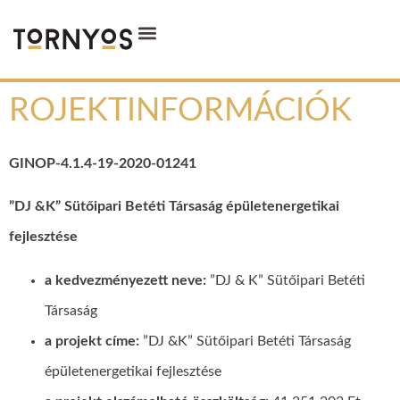
ROJEKTINFORMÁCIÓK
GINOP-4.1.4-19-2020-01241
”DJ &K” Sütőipari Betéti Társaság épületenergetikai
fejlesztése
a kedvezményezett neve:
”DJ & K” Sütőipari Betéti
Társaság
a projekt címe:
”DJ &K” Sütőipari Betéti Társaság
épületenergetikai fejlesztése