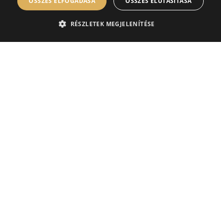
ÖSSZES ELFOGADÁSA
ÖSSZES ELUTASÍTÁSA
RÉSZLETEK MEGJELENÍTÉSE