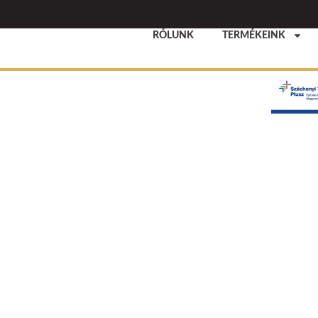
RÓLUNK
TERMÉKEINK
rn
t